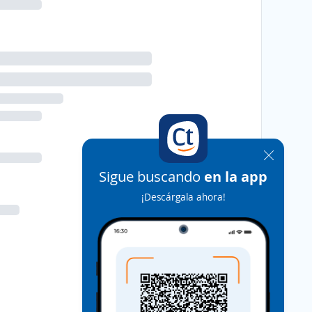
Sigue buscando
en la app
¡Descárgala ahora!