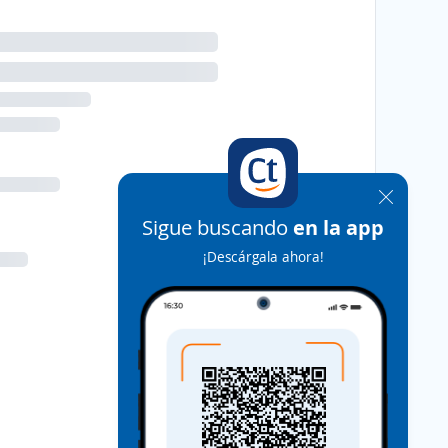
Sigue buscando
en la app
¡Descárgala ahora!