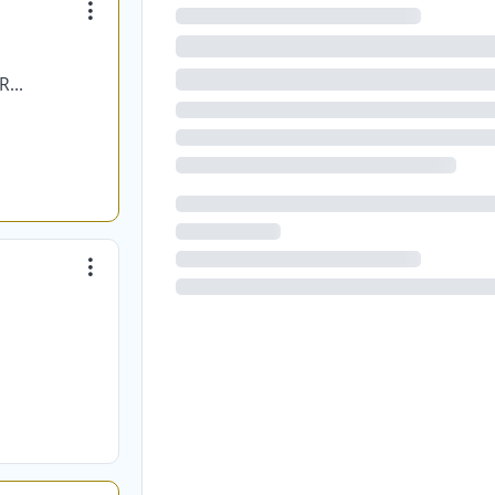
MEGO NETWORKS SOCIEDAD ANONIMA CERRADA