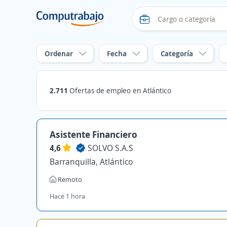
Ordenar
Fecha
Categoría
2.711
Ofertas de empleo en Atlántico
Asistente Financiero
4,6
SOLVO S.A.S
Barranquilla, Atlántico
Remoto
Hace 1 hora