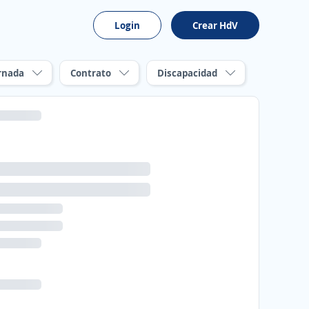
Login
Crear HdV
rnada
Contrato
Discapacidad