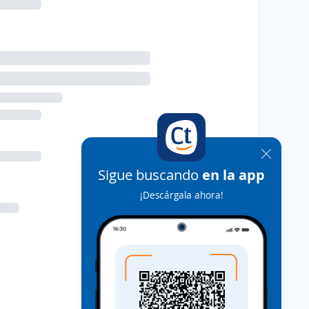
Sigue buscando
en la app
¡Descárgala ahora!