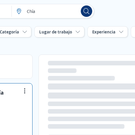
Categoría
Lugar de trabajo
Experiencia
ía