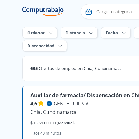
Ordenar
Distancia
Fecha
Discapacidad
605
Ofertas de empleo en Chía, Cundinamarca
Auxiliar de farmacia/ Dispensación en Ch
4,6
GENTE UTIL S.A.
Chía, Cundinamarca
$ 1.751.000,00 (Mensual)
Hace 40 minutos