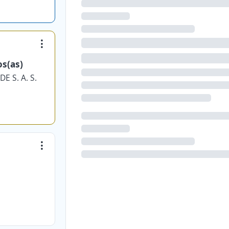
os(as)
 S. A. S.