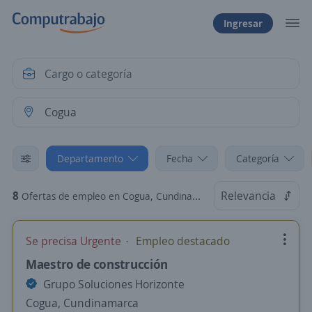
Ingresar
Departamento
Fecha
Categoría
8
Relevancia
Ofertas de empleo en Cogua, Cundinamarca
Se precisa Urgente
Empleo destacado
Maestro de construcción
Grupo Soluciones Horizonte
Cogua, Cundinamarca