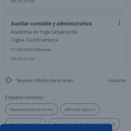
Más de 30 días
Auxiliar contable y administrativa
Academia de Yoga Satyananda
Cogua, Cundinamarca
$ 2.000.000,00 (Mensual)
Más de 30 días
Nuevas ofertas de empleo
Avísame
Empleos similares
Representante en ventas
Jefe/a de logística
Analista comercial
Operador/a de medios tecnológicos