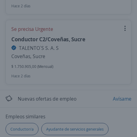
Hace 2 días
Se precisa Urgente
Conductor C2/Coveñas, Sucre
TALENTO`S S. A. S
Coveñas, Sucre
$ 1.750.905,00 (Mensual)
Hace 2 días
Nuevas ofertas de empleo
Avísame
Empleos similares
Conductor/a
Ayudante de servicios generales