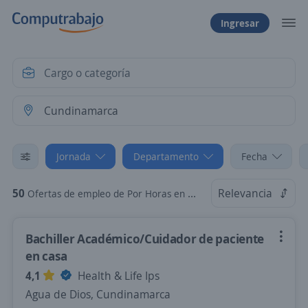
Ingresar
Jornada
Departamento
Fecha
50
Relevancia
Ofertas de empleo de Por Horas en Cundinamarca
Bachiller Académico/Cuidador de paciente
en casa
4,1
Health & Life Ips
Agua de Dios, Cundinamarca