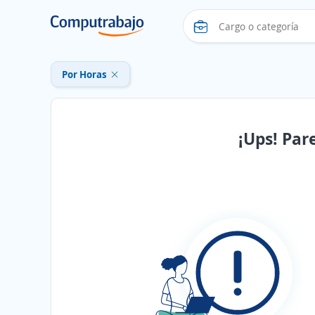
Por Horas
¡Ups! Par