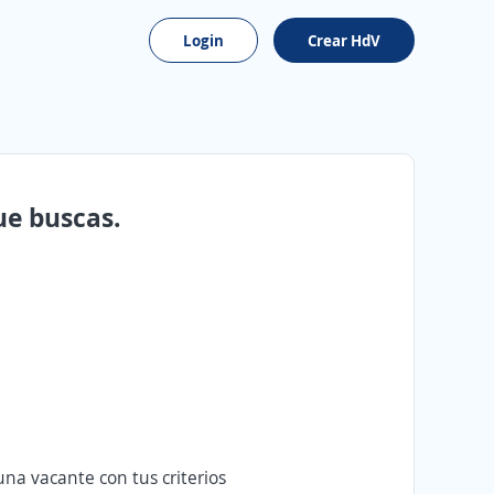
Login
Crear HdV
ue buscas.
na vacante con tus criterios