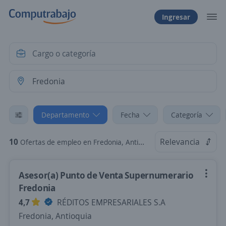
Ingresar
Departamento
Fecha
Categoría
10
Relevancia
Ofertas de empleo en Fredonia, Antioquia
Asesor(a) Punto de Venta Supernumerario
Fredonia
4,7
RÉDITOS EMPRESARIALES S.A
Fredonia, Antioquia