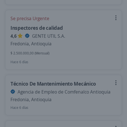
Se precisa Urgente
Inspectores de calidad
4,6
GENTE UTIL S.A.
Fredonia, Antioquia
$ 2.500.000,00 (Mensual)
Hace 6 días
Técnico De Mantenimiento Mecánico
Agencia de Empleo de Comfenalco Antioquia
Fredonia, Antioquia
Hace 6 días