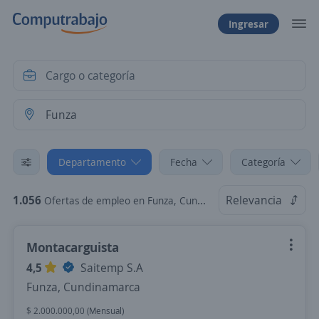
Ingresar
Departamento
Fecha
Categoría
1.056
Relevancia
Ofertas de empleo en Funza, Cundinamarca
Montacarguista
4,5
Saitemp S.A
Funza, Cundinamarca
$ 2.000.000,00 (Mensual)