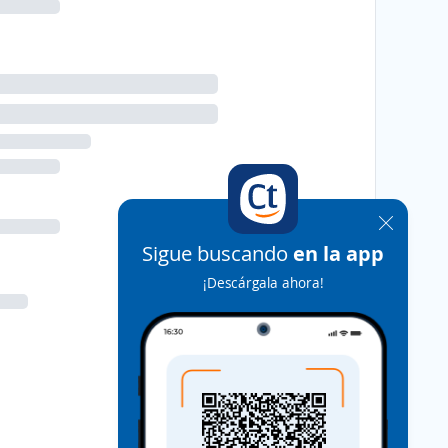
Sigue buscando
en la app
¡Descárgala ahora!