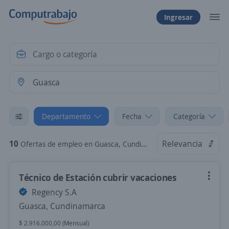
Ingresar
Departamento
Fecha
Categoría
10
Relevancia
Ofertas de empleo en Guasca, Cundinamarca
Técnico de Estación cubrir vacaciones
Regency S.A
Guasca, Cundinamarca
$ 2.916.000,00 (Mensual)