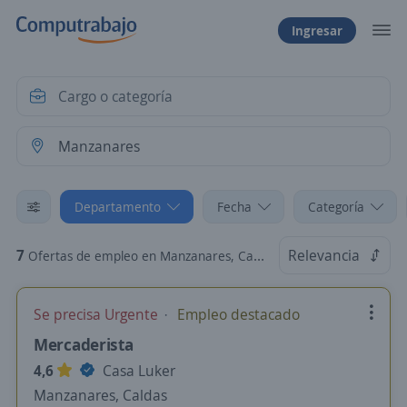
Ingresar
Departamento
Fecha
Categoría
7
Relevancia
Ofertas de empleo en Manzanares, Caldas
Se precisa Urgente
Empleo destacado
Mercaderista
4,6
Casa Luker
Manzanares, Caldas