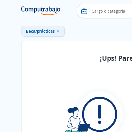
Beca/prácticas
¡Ups! Par