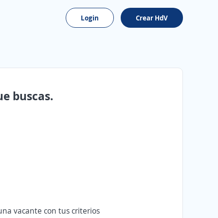
Login
Crear HdV
ue buscas.
na vacante con tus criterios