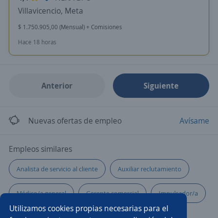
Villavicencio, Meta
$ 1.750.905,00 (Mensual) + Comisiones
Hace 18 horas
Anterior
Siguiente
Nuevas ofertas de empleo
Avísame
Empleos similares
Analista de servicio al cliente
Auxiliar reclutamiento
Médico/a general
Gerente comercial
Impulsador/a
Utilizamos cookies propias necesarias para el
Ejecutivo/a de ventas
Regente de farmacia