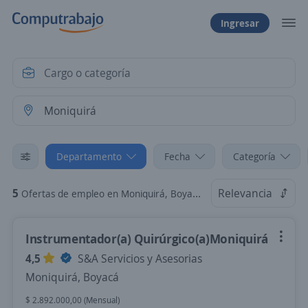
Ingresar
Departamento
Fecha
Categoría
5
Relevancia
Ofertas de empleo en Moniquirá, Boyacá
Instrumentador(a) Quirúrgico(a)Moniquirá
4,5
S&A Servicios y Asesorias
Moniquirá, Boyacá
$ 2.892.000,00 (Mensual)