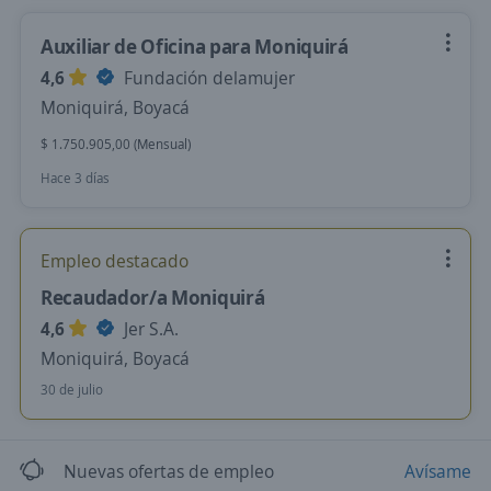
Auxiliar de Oficina para Moniquirá
4,6
Fundación delamujer
Moniquirá, Boyacá
$ 1.750.905,00 (Mensual)
Hace 3 días
Empleo destacado
Recaudador/a Moniquirá
4,6
Jer S.A.
Moniquirá, Boyacá
30 de julio
Nuevas ofertas de empleo
Avísame