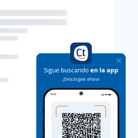
Sigue buscando
en la app
¡Descárgala ahora!