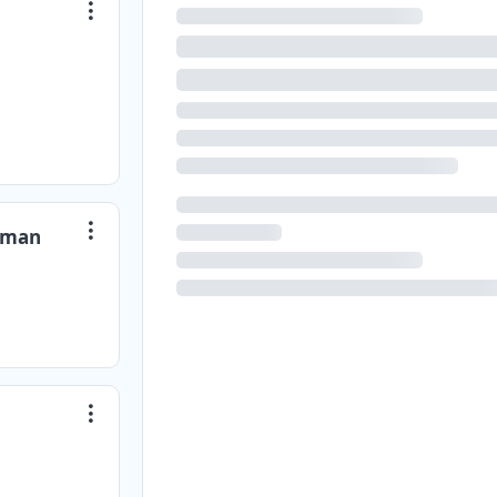
uzman