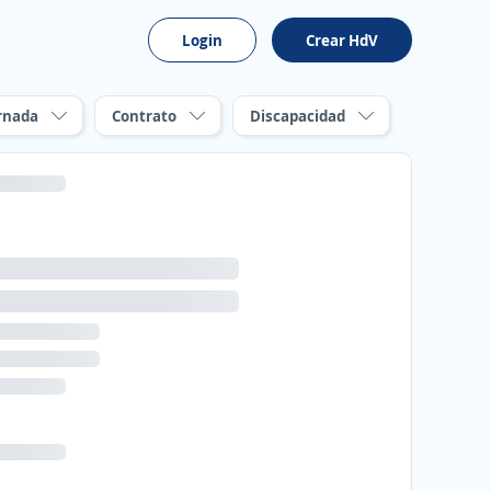
Login
Crear HdV
rnada
Contrato
Discapacidad