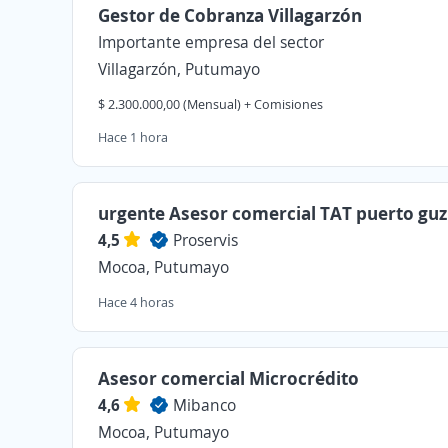
Gestor de Cobranza Villagarzón
Importante empresa del sector
Villagarzón, Putumayo
$ 2.300.000,00 (Mensual) + Comisiones
Hace 1 hora
urgente Asesor comercial TAT puerto g
4,5
Proservis
Mocoa, Putumayo
Hace 4 horas
Asesor comercial Microcrédito
4,6
Mibanco
Mocoa, Putumayo