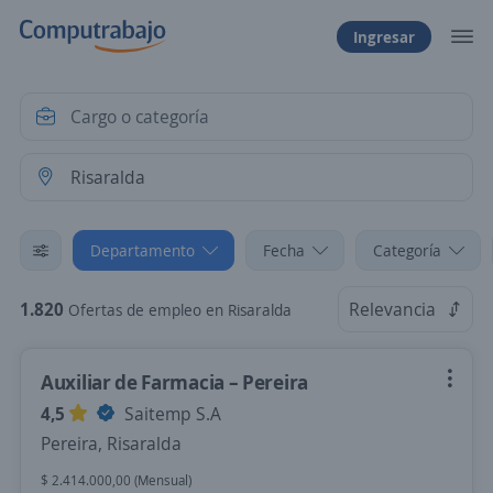
Ingresar
Departamento
Fecha
Categoría
1.820
Relevancia
Ofertas de empleo en Risaralda
Auxiliar de Farmacia – Pereira
4,5
Saitemp S.A
Pereira, Risaralda
$ 2.414.000,00 (Mensual)