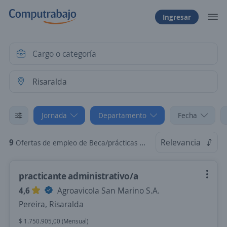
Ingresar
Jornada
Departamento
Fecha
9
Relevancia
Ofertas de empleo de Beca/prácticas en Risaralda
practicante administrativo/a
4,6
Agroavicola San Marino S.A.
Pereira, Risaralda
$ 1.750.905,00 (Mensual)