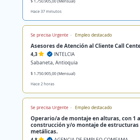
$ 1.750.905,00 (Mensual)
Hace 37 minutos
Se precisa Urgente
Empleo destacado
Asesores de Atención al Cliente Call Cent
4,3
INTELCIA
Sabaneta, Antioquia
$ 1.750.905,00 (Mensual)
Hace 2 horas
Se precisa Urgente
Empleo destacado
Operario/a de montaje en alturas, con 1 
construcción y/o montaje de estructuras
metálicas.
4,8
AGENCIA DE EMPLEO COMFAMA