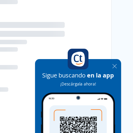
Sigue buscando
en la app
¡Descárgala ahora!