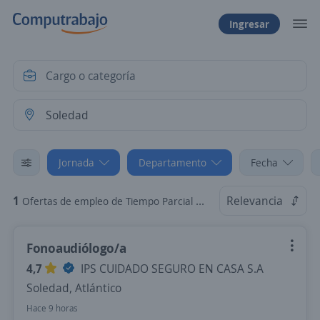
Ingresar
Jornada
Departamento
Fecha
1
Relevancia
Ofertas de empleo de Tiempo Parcial en Soledad, Atlántico
Fonoaudiólogo/a
4,7
IPS CUIDADO SEGURO EN CASA S.A
Soledad, Atlántico
Hace 9 horas