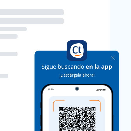
Sigue buscando
en la app
¡Descárgala ahora!