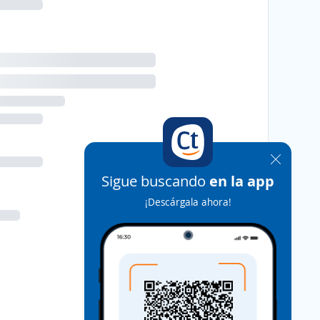
Sigue buscando
en la app
¡Descárgala ahora!