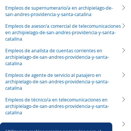
Empleos de supernumerario/a en archipielago-de-
san-andres-providencia-y-santa-catalina
Empleos de asesor/a comercial de telecomunicaciones
en archipielago-de-san-andres-providencia-y-santa-
catalina
Empleos de analista de cuentas corrientes en
archipielago-de-san-andres-providencia-y-santa-
catalina
Empleos de agente de servicio al pasajero en
archipielago-de-san-andres-providencia-y-santa-
catalina
Empleos de técnico/a en telecomunicaciones en
archipielago-de-san-andres-providencia-y-santa-
catalina
Empleos de operario/a de carga y descarga en
archipielago-de-san-andres-providencia-y-santa-