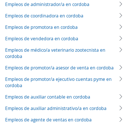
Empleos de administrador/a en cordoba
Empleos de coordinadora en cordoba
Empleos de promotora en cordoba
Empleos de vendedora en cordoba
Empleos de médico/a veterinario zootecnista en
cordoba
Empleos de promotor/a asesor de venta en cordoba
Empleos de promotor/a ejecutivo cuentas pyme en
cordoba
Empleos de auxiliar contable en cordoba
Empleos de auxiliar administrativo/a en cordoba
Empleos de agente de ventas en cordoba