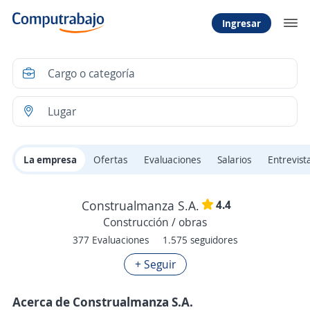
Ingresar
La empresa
Ofertas
Evaluaciones
Salarios
Entrevist
4.4
Construalmanza S.A.
Construcción / obras
377 Evaluaciones
1.575 seguidores
+ Seguir
Acerca de Construalmanza S.A.