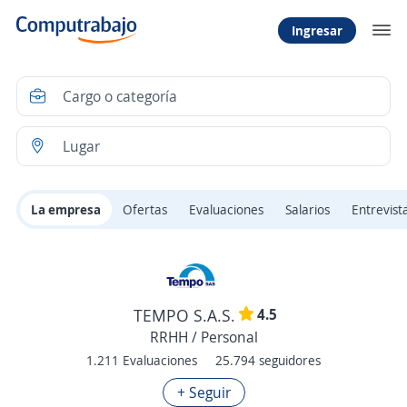
Ingresar
La empresa
Ofertas
Evaluaciones
Salarios
Entrevist
4.5
TEMPO S.A.S.
RRHH / Personal
1.211 Evaluaciones
25.794 seguidores
+ Seguir