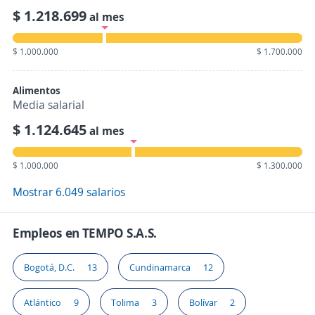
$ 1.218.699
al mes
$ 1.000.000
$ 1.700.000
Alimentos
Media salarial
$ 1.124.645
al mes
$ 1.000.000
$ 1.300.000
Mostrar 6.049 salarios
Empleos en TEMPO S.A.S.
Bogotá, D.C.
13
Cundinamarca
12
Atlántico
9
Tolima
3
Bolívar
2