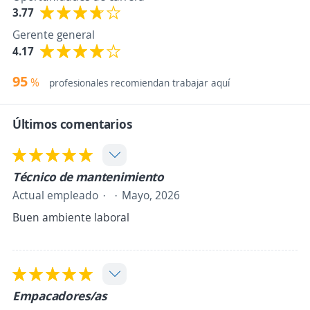
3.77
Gerente general
4.17
95
%
profesionales recomiendan trabajar aquí
Últimos comentarios
Técnico de mantenimiento
Actual empleado
Mayo, 2026
Buen ambiente laboral
Empacadores/as