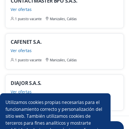
CONTACTMASTER BPO S.A.S.
Ver ofertas
1 puesto vacante
Manizales, Caldas
CAFENET S.A.
Ver ofertas
1 puesto vacante
Manizales, Caldas
DIAJOR S.A.S.
Ver ofertas
1 puesto vacante
Manizales, Caldas
Utilizamos cookies propias necesarias para el
funcionamiento correcto y personalización del
sitio web. También utilizamos cookies de
terceros para fines analíticos y mostrarte
Anterior
Siguiente