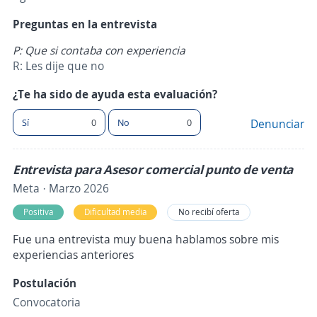
Preguntas en la entrevista
P: Que si contaba con experiencia
R: Les dije que no
¿Te ha sido de ayuda esta evaluación?
Sí
0
No
0
Denunciar
Entrevista para Asesor comercial punto de venta
Meta · Marzo 2026
Positiva
Dificultad media
No recibí oferta
Fue una entrevista muy buena hablamos sobre mis
experiencias anteriores
Postulación
Convocatoria