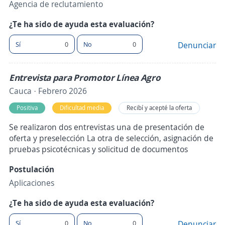
Agencia de reclutamiento
¿Te ha sido de ayuda esta evaluación?
Sí
0
No
0
Denunciar
Entrevista para Promotor Línea Agro
Cauca · Febrero 2026
Positiva
Dificultad media
Recibí y acepté la oferta
Se realizaron dos entrevistas una de presentación de
oferta y preselección La otra de selección, asignación de
pruebas psicotécnicas y solicitud de documentos
Postulación
Aplicaciones
¿Te ha sido de ayuda esta evaluación?
Sí
0
No
0
Denunciar