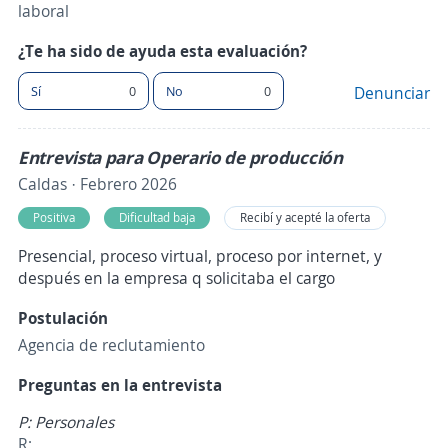
laboral
¿Te ha sido de ayuda esta evaluación?
Sí
0
No
0
Denunciar
Entrevista para Operario de producción
Caldas · Febrero 2026
Positiva
Dificultad baja
Recibí y acepté la oferta
Presencial, proceso virtual, proceso por internet, y
después en la empresa q solicitaba el cargo
Postulación
Agencia de reclutamiento
Preguntas en la entrevista
P: Personales
R: