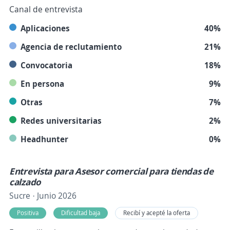
Canal de entrevista
Aplicaciones
40%
Agencia de reclutamiento
21%
Convocatoria
18%
En persona
9%
Otras
7%
Redes universitarias
2%
Headhunter
0%
Entrevista para Asesor comercial para tiendas de
calzado
Sucre · Junio 2026
Positiva
Dificultad baja
Recibí y acepté la oferta