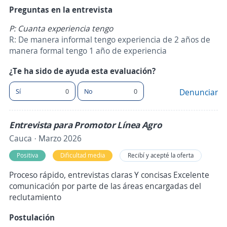
Preguntas en la entrevista
P: Cuanta experiencia tengo
R: De manera informal tengo experiencia de 2 años de
manera formal tengo 1 año de experiencia
¿Te ha sido de ayuda esta evaluación?
Sí
0
No
0
Denunciar
Entrevista para Promotor Línea Agro
Cauca · Marzo 2026
Positiva
Dificultad media
Recibí y acepté la oferta
Proceso rápido, entrevistas claras Y concisas Excelente
comunicación por parte de las áreas encargadas del
reclutamiento
Postulación