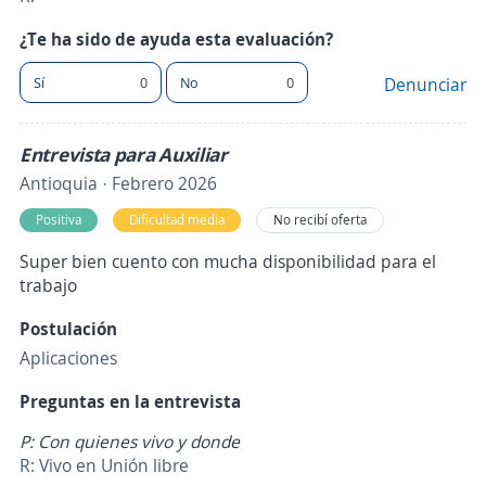
¿Te ha sido de ayuda esta evaluación?
Sí
0
No
0
Denunciar
Entrevista para Auxiliar
Antioquia · Febrero 2026
Positiva
Dificultad media
No recibí oferta
Super bien cuento con mucha disponibilidad para el
trabajo
Postulación
Aplicaciones
Preguntas en la entrevista
P: Con quienes vivo y donde
R: Vivo en Unión libre