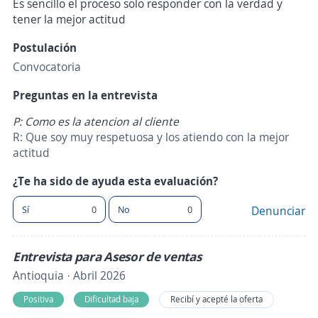
Es sencillo el proceso solo responder con la verdad y
tener la mejor actitud
Postulación
Convocatoria
Preguntas en la entrevista
P: Como es la atencion al cliente
R: Que soy muy respetuosa y los atiendo con la mejor
actitud
¿Te ha sido de ayuda esta evaluación?
Sí
0
No
0
Denunciar
Entrevista para Asesor de ventas
Antioquia · Abril 2026
Positiva
Dificultad baja
Recibí y acepté la oferta