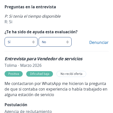
Preguntas en la entrevista
P: Si tenía el tiempo disponible
R: Si
¿Te ha sido de ayuda esta evaluación?
Sí
0
No
0
Denunciar
Entrevista para Vendedor de servicios
Tolima · Marzo 2026
Positiva
Dificultad baja
No recibí oferta
Me contactaron por WhatsApp me hicieron la pregunta
de que si contaba con experiencia o había trabajado en
alguna estación de servicio
Postulación
Agencia de reclutamiento