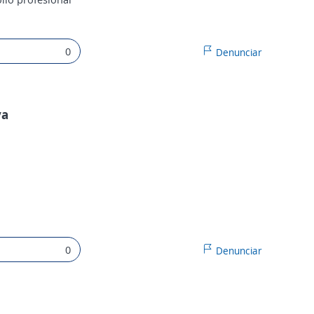
0
Denunciar
va
0
Denunciar