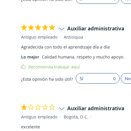
Auxiliar administrativa
Antiguo empleado
Antioquia
Agradecida con todo el aprendizaje día a día
Lo mejor
Calidad humana, respeto y mucho apoyo.
Recomienda trabajar aquí
Sí
0
No
¿Esta opinión ha sido útil?
Auxiliar administrativa
Antiguo empleado
Bogotá, D.C.
excelente