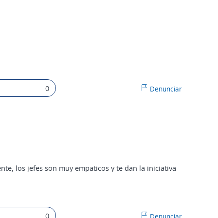
0
Denunciar
e, los jefes son muy empaticos y te dan la iniciativa
0
Denunciar