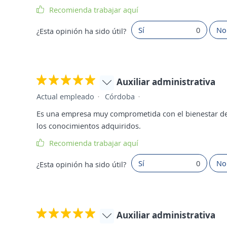
Recomienda trabajar aquí
Sí
0
No
¿Esta opinión ha sido útil?
Auxiliar administrativa
Actual empleado
Córdoba
Es una empresa muy comprometida con el bienestar de 
los conocimientos adquiridos.
Recomienda trabajar aquí
Sí
0
No
¿Esta opinión ha sido útil?
Auxiliar administrativa