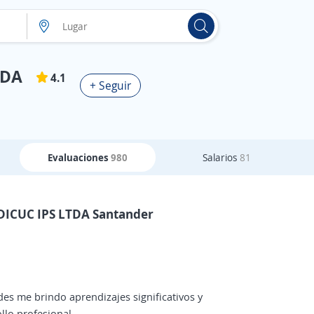
TDA
4.1
+ Seguir
Evaluaciones
980
Salarios
81
EDICUC IPS LTDA Santander
es me brindo aprendizajes significativos y
llo profesional