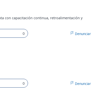
nta con capacitación continua, retroalimentación y
0
Denunciar
0
Denunciar