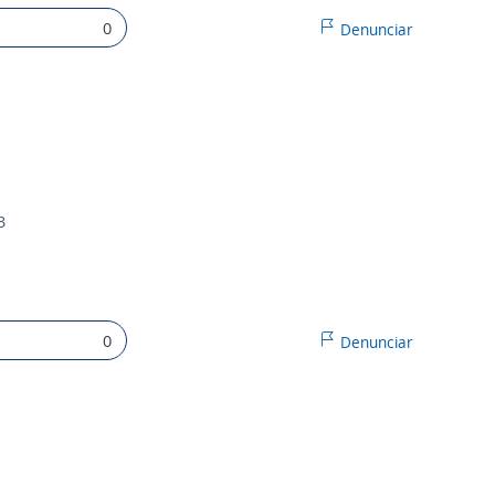
0
Denunciar
3
0
Denunciar