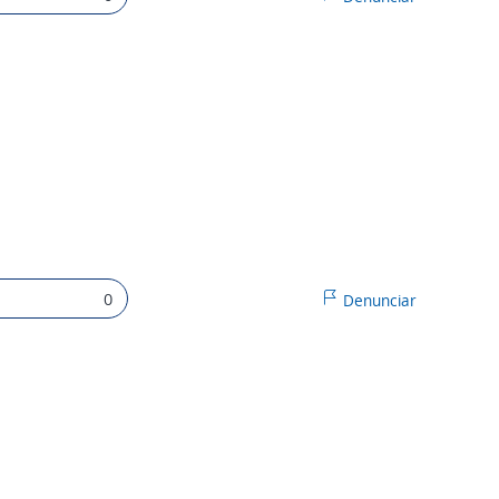
0
Denunciar