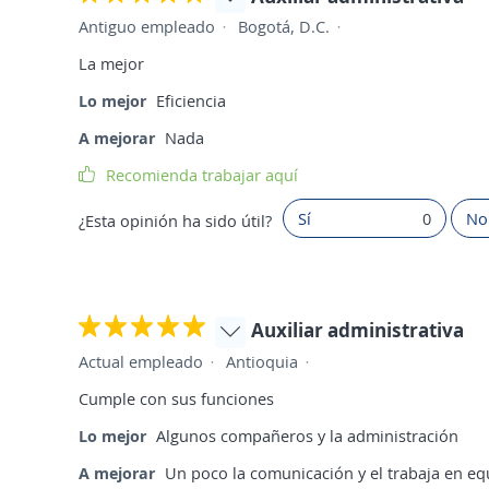
Antiguo empleado
Bogotá, D.C.
La mejor
Lo mejor
Eficiencia
A mejorar
Nada
Recomienda trabajar aquí
Sí
0
No
¿Esta opinión ha sido útil?
Auxiliar administrativa
Actual empleado
Antioquia
Cumple con sus funciones
Lo mejor
Algunos compañeros y la administración
A mejorar
Un poco la comunicación y el trabaja en eq