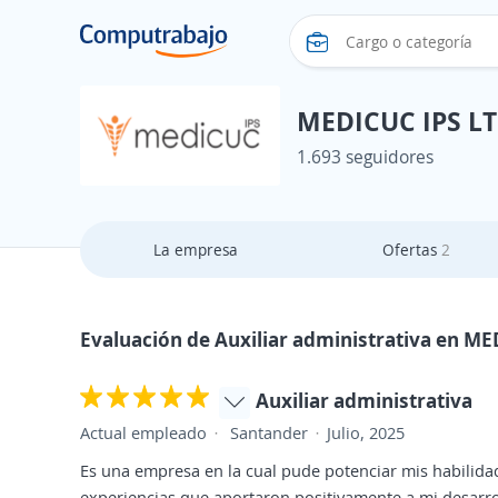
MEDICUC IPS L
1.693 seguidores
La empresa
Ofertas
2
Evaluación de Auxiliar administrativa en M
Auxiliar administrativa
Actual empleado
Santander
Julio, 2025
Es una empresa en la cual pude potenciar mis habilidad
experiencias que aportaron positivamente a mi desarro