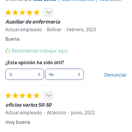
Auxiliar de enfermería
Actual empleado
Bolívar
Febrero, 2025
Buena
Recomienda trabajar aquí
¿Esta opinión ha sido útil?
Sí
0
No
3
Denunciar
oficios varios 50-50
Actual empleado
Atlántico
Junio, 2022
muy buena