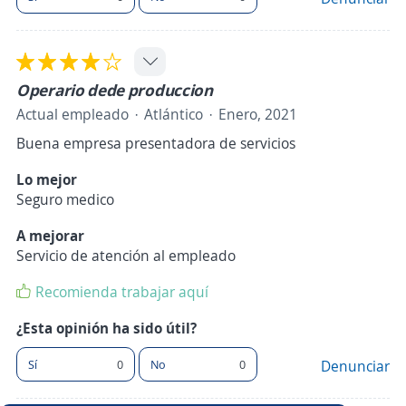
Operario dede produccion
Actual empleado
Atlántico
Enero, 2021
Buena empresa presentadora de servicios
Lo mejor
Seguro medico
A mejorar
Servicio de atención al empleado
Recomienda trabajar aquí
¿Esta opinión ha sido útil?
Sí
0
No
0
Denunciar