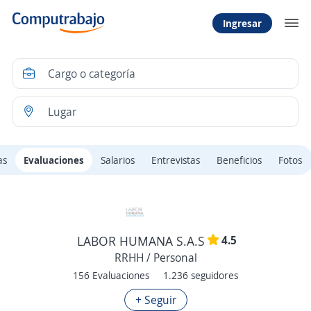
Ingresar
as
Evaluaciones
Salarios
Entrevistas
Beneficios
Fotos
4.5
LABOR HUMANA S.A.S
RRHH / Personal
156 Evaluaciones
1.236 seguidores
+ Seguir