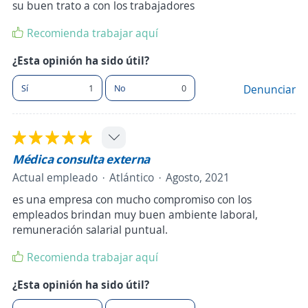
su buen trato a con los trabajadores
Recomienda trabajar aquí
¿Esta opinión ha sido útil?
Sí
1
No
0
Denunciar
Médica consulta externa
Actual empleado
Atlántico
Agosto, 2021
es una empresa con mucho compromiso con los
empleados brindan muy buen ambiente laboral,
remuneración salarial puntual.
Recomienda trabajar aquí
¿Esta opinión ha sido útil?