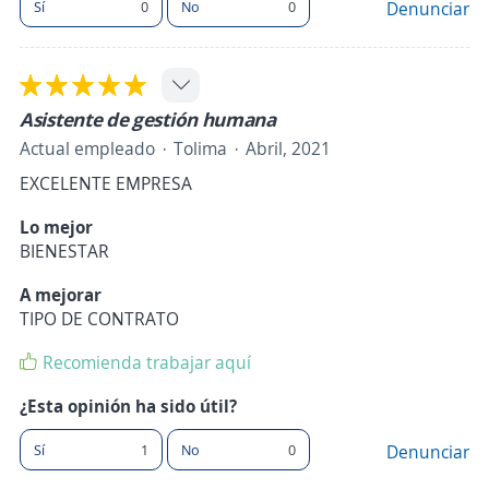
Sí
0
No
0
Denunciar
Asistente de gestión humana
Actual empleado
Tolima
Abril, 2021
EXCELENTE EMPRESA
Lo mejor
BIENESTAR
A mejorar
TIPO DE CONTRATO
Recomienda trabajar aquí
¿Esta opinión ha sido útil?
Sí
1
No
0
Denunciar