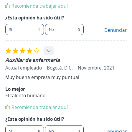
Recomienda trabajar aquí
¿Esta opinión ha sido útil?
Sí
1
No
0
Denunciar
Auxiliar de enfermería
Actual empleado
Bogotá, D.C.
Noviembre, 2021
Muy buena empresa muy puntual
Lo mejor
El talento humano
Recomienda trabajar aquí
¿Esta opinión ha sido útil?
Sí
0
No
0
Denunciar