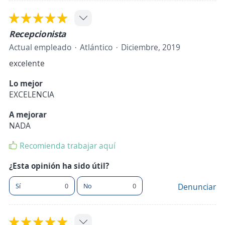
Recepcionista
Actual empleado
Atlántico
Diciembre, 2019
excelente
Lo mejor
EXCELENCIA
A mejorar
NADA
Recomienda trabajar aquí
¿Esta opinión ha sido útil?
Sí
0
No
0
Denunciar