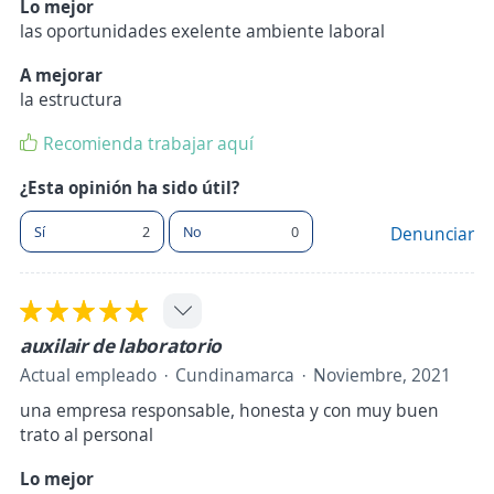
Lo mejor
las oportunidades exelente ambiente laboral
A mejorar
la estructura
Recomienda trabajar aquí
¿Esta opinión ha sido útil?
Sí
2
No
0
Denunciar
auxilair de laboratorio
Actual empleado
Cundinamarca
Noviembre, 2021
una empresa responsable, honesta y con muy buen
trato al personal
Lo mejor