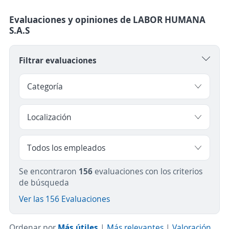
Evaluaciones y opiniones de LABOR HUMANA
S.A.S
Filtrar evaluaciones
Se encontraron
156
evaluaciones con los criterios
de búsqueda
Ver las 156 Evaluaciones
Ordenar por
Más útiles
|
Más relevantes
|
Valoración