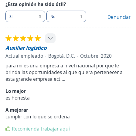
¿Esta opinión ha sido útil?
Sí
5
No
1
Denunciar
Auxiliar logístico
Actual empleado
Bogotá, D.C.
Octubre, 2020
para mi es una empresa a nivel nacional por que le
brinda las oportunidades al que quiera pertenecer a
esta grande empresa ect....
Lo mejor
es honesta
A mejorar
cumplir con lo que se ordena
Recomienda trabajar aquí