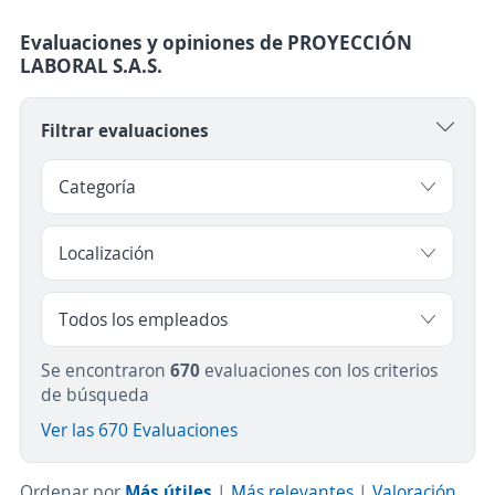
Evaluaciones y opiniones de PROYECCIÓN
LABORAL S.A.S.
Filtrar evaluaciones
Se encontraron
670
evaluaciones con los criterios
de búsqueda
Ver las 670 Evaluaciones
Ordenar por
Más útiles
|
Más relevantes
|
Valoración