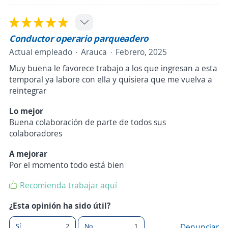
Conductor operario parqueadero
Actual empleado
Arauca
Febrero, 2025
Muy buena le favorece trabajo a los que ingresan a esta
temporal ya labore con ella y quisiera que me vuelva a
reintegrar
Lo mejor
Buena colaboración de parte de todos sus
colaboradores
A mejorar
Por el momento todo está bien
Recomienda trabajar aquí
¿Esta opinión ha sido útil?
Sí
2
No
1
Denunciar