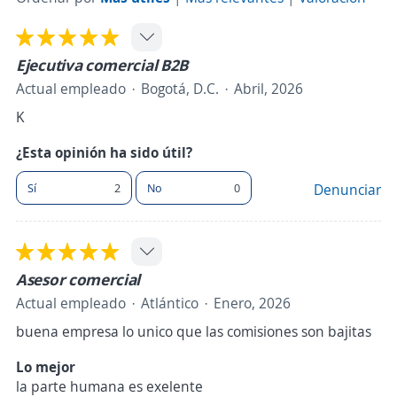
Ejecutiva comercial B2B
Actual empleado
Bogotá, D.C.
Abril, 2026
K
¿Esta opinión ha sido útil?
Sí
2
No
0
Denunciar
Asesor comercial
Actual empleado
Atlántico
Enero, 2026
buena empresa lo unico que las comisiones son bajitas
Lo mejor
la parte humana es exelente