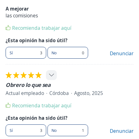
A mejorar
las comisiones
Recomienda trabajar aquí
¿Esta opinión ha sido útil?
Sí
3
No
0
Denunciar
Obrero lo que sea
Actual empleado
Córdoba
Agosto, 2025
Recomienda trabajar aquí
¿Esta opinión ha sido útil?
Sí
3
No
1
Denunciar