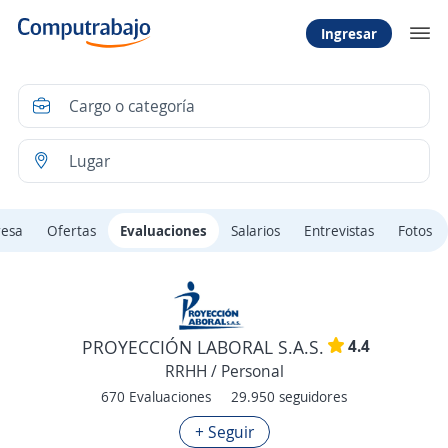
Ingresar
resa
Ofertas
Evaluaciones
Salarios
Entrevistas
Fotos
4.4
PROYECCIÓN LABORAL S.A.S.
RRHH / Personal
670 Evaluaciones
29.950 seguidores
+ Seguir