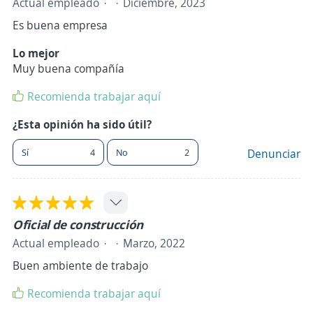
Actual empleado
Diciembre, 2023
Es buena empresa
Lo mejor
Muy buena compañía
Recomienda trabajar aquí
¿Esta opinión ha sido útil?
Sí
4
No
2
Denunciar
Oficial de construcción
Actual empleado
Marzo, 2022
Buen ambiente de trabajo
Recomienda trabajar aquí