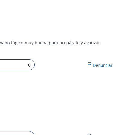
mano lógico muy buena para prepárate y avanzar
0
Denunciar