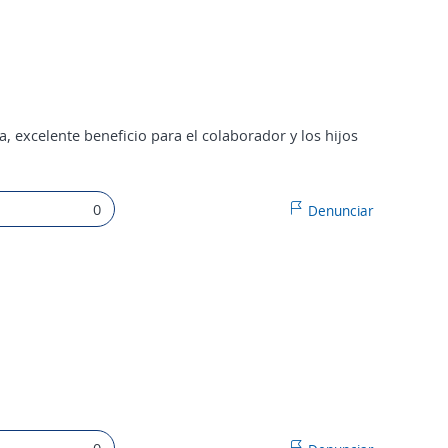
, excelente beneficio para el colaborador y los hijos
0
Denunciar
0