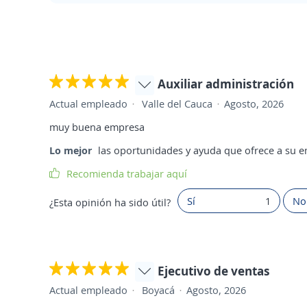
Auxiliar administración
Actual empleado
Valle del Cauca
Agosto, 2026
muy buena empresa
Lo mejor
las oportunidades y ayuda que ofrece a su 
Recomienda trabajar aquí
Sí
1
No
¿Esta opinión ha sido útil?
Ejecutivo de ventas
Actual empleado
Boyacá
Agosto, 2026