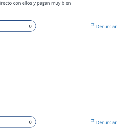
irecto con ellos y pagan muy bien
0
Denunciar
0
Denunciar