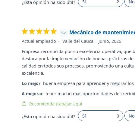
Sí
2
No
¿Esta opinión ha sido útil?
Mecánico de mantenimie
Actual empleado
Valle del Cauca
Junio, 2026
Empresa reconocida por su excelencia operativa, que b
destaca por la implementación de buenas prácticas de
calidad en todos sus procesos, promoviendo una cultur
excelencia.
Lo mejor
buena empresa para aprender y mejorar los 
A mejorar
tener mucho mas oportunidades de crecimie
Recomienda trabajar aquí
Sí
0
No
¿Esta opinión ha sido útil?