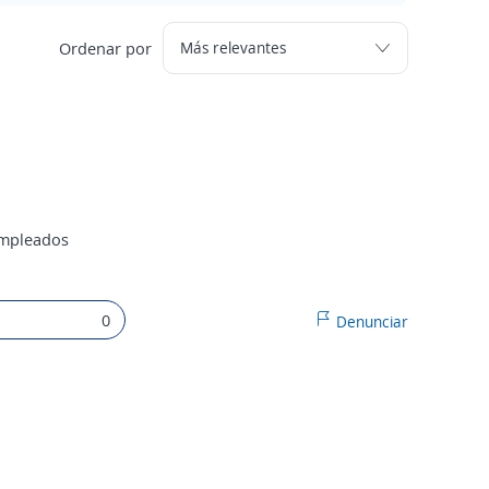
Ordenar por
empleados
0
Denunciar