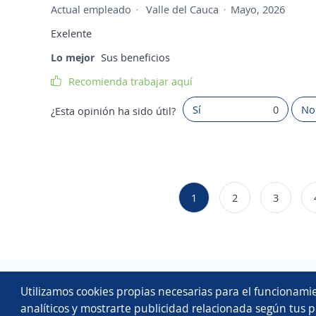
Actual empleado
Valle del Cauca
Mayo, 2026
Exelente
Lo mejor
Sus beneficios
Recomienda trabajar aquí
Sí
0
No
¿Esta opinión ha sido útil?
1
2
3
Utilizamos cookies propias necesarias para el funcionamie
analíticos y mostrarte publicidad relacionada según tus p