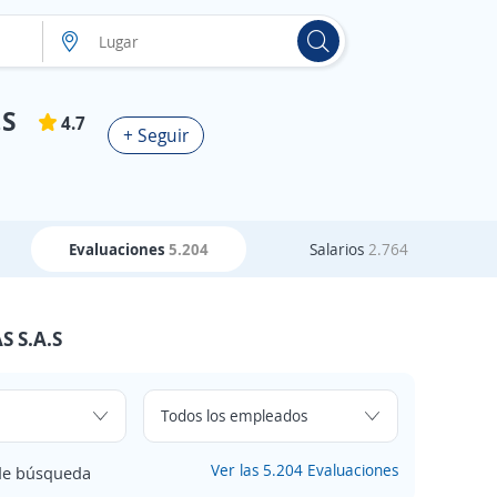
.S
4.7
+ Seguir
Evaluaciones
5.204
Salarios
2.764
S S.A.S
Ver las 5.204 Evaluaciones
 de búsqueda