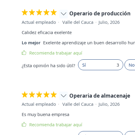
Operario de producción
Actual empleado
Valle del Cauca
Julio, 2026
Calidez eficacia exelente
Lo mejor
Exelente aprendizaje un buen desarrollo hu
Recomienda trabajar aquí
Sí
3
No
¿Esta opinión ha sido útil?
Operaria de almacenaje
Actual empleado
Valle del Cauca
Julio, 2026
Es muy buena empresa
Recomienda trabajar aquí