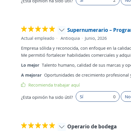
¿Esta opinión ha sido útil?
Supernumerario – Progr
Actual empleado
Antioquia
Junio, 2026
Empresa sólida y reconocida, con enfoque en la calidad
Me permitió fortalecer habilidades comerciales y adquir
Lo mejor
Talento humano, calidad de sus marcas y op
A mejorar
Oportunidades de crecimiento profesional y
Recomienda trabajar aquí
Sí
0
No
¿Esta opinión ha sido útil?
Operario de bodega