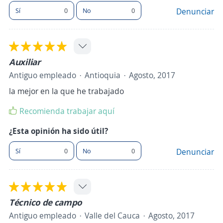
Sí
0
No
0
Denunciar
Auxiliar
Antiguo empleado
Antioquia
Agosto, 2017
la mejor en la que he trabajado
Recomienda trabajar aquí
¿Esta opinión ha sido útil?
Sí
0
No
0
Denunciar
Técnico de campo
Antiguo empleado
Valle del Cauca
Agosto, 2017