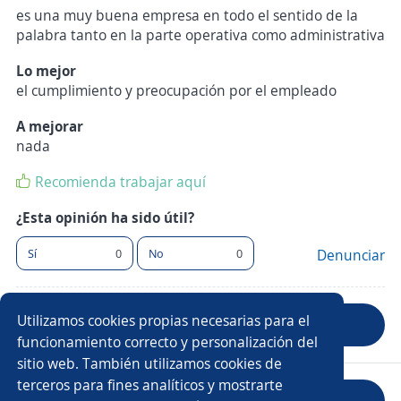
es una muy buena empresa en todo el sentido de la
palabra tanto en la parte operativa como administrativa
Lo mejor
el cumplimiento y preocupación por el empleado
A mejorar
nada
Recomienda trabajar aquí
¿Esta opinión ha sido útil?
Sí
0
No
0
Denunciar
Utilizamos cookies propias necesarias para el
Anterior
Siguiente
funcionamiento correcto y personalización del
sitio web. También utilizamos cookies de
terceros para fines analíticos y mostrarte