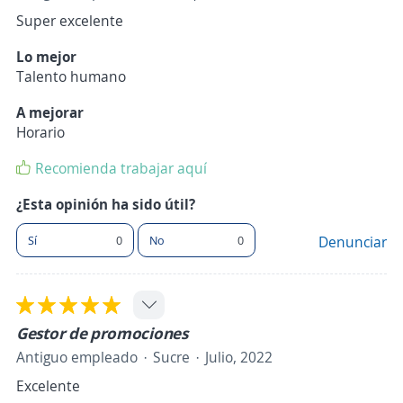
Super excelente
Lo mejor
Talento humano
A mejorar
Horario
Recomienda trabajar aquí
¿Esta opinión ha sido útil?
Sí
0
No
0
Denunciar
Gestor de promociones
Antiguo empleado
Sucre
Julio, 2022
Excelente