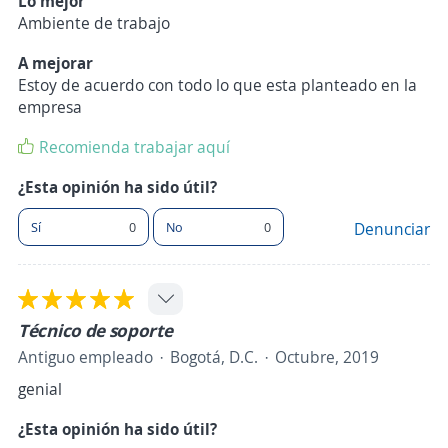
Lo mejor
Ambiente de trabajo
A mejorar
Estoy de acuerdo con todo lo que esta planteado en la
empresa
Recomienda trabajar aquí
¿Esta opinión ha sido útil?
Sí
0
No
0
Denunciar
Técnico de soporte
Antiguo empleado
Bogotá, D.C.
Octubre, 2019
genial
¿Esta opinión ha sido útil?