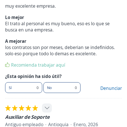
muy excelente empresa.
Lo mejor
El trato al personal es muy bueno, eso es lo que se
busca en una empresa.
A mejorar
los contratos son por meses, deberian se indefinidos.
solo eso porque todo lo demas es excelente.
Recomienda trabajar aquí
¿Esta opinión ha sido útil?
Sí
0
No
0
Denunciar
Auxiliar de Soporte
Antiguo empleado
Antioquia
Enero, 2026