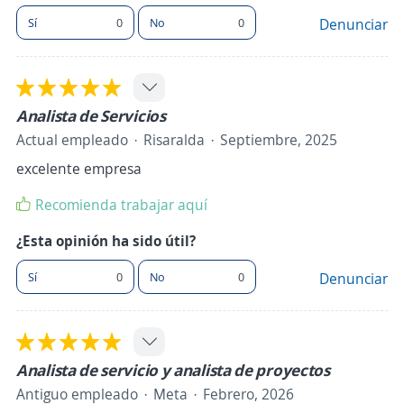
Sí
0
No
0
Denunciar
Analista de Servicios
Actual empleado
Risaralda
Septiembre, 2025
excelente empresa
Recomienda trabajar aquí
¿Esta opinión ha sido útil?
Sí
0
No
0
Denunciar
Analista de servicio y analista de proyectos
Antiguo empleado
Meta
Febrero, 2026