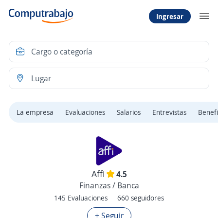
Ingresar
La empresa
Evaluaciones
Salarios
Entrevistas
Benefi
Affi
4.5
Finanzas / Banca
145 Evaluaciones
660 seguidores
+ Seguir