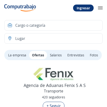
Ingresar
La empresa
Ofertas
Salarios
Entrevistas
Fotos
Agencia de Aduanas Fenix S A S
Transporte
420 seguidores
+ Seguir