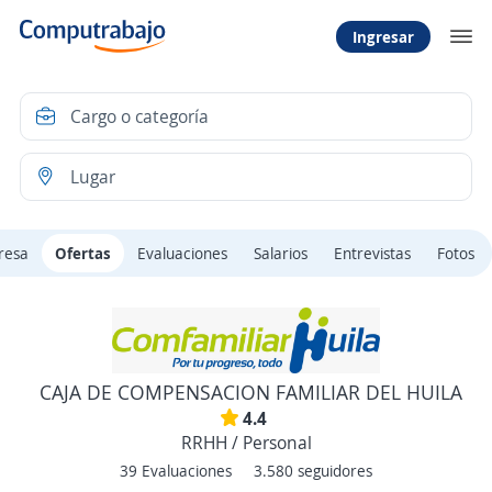
Ingresar
resa
Ofertas
Evaluaciones
Salarios
Entrevistas
Fotos
CAJA DE COMPENSACION FAMILIAR DEL HUILA
4.4
RRHH / Personal
39 Evaluaciones
3.580 seguidores