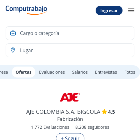
Ingresar
resa
Ofertas
Evaluaciones
Salarios
Entrevistas
Fotos
AJE COLOMBIA S.A. BIGCOLA
4.5
Fabricación
1.772 Evaluaciones
8.208 seguidores
+ Seguir