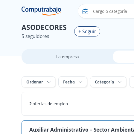
ASODECORES
+ Seguir
5 seguidores
La empresa
Ordenar
Fecha
Categoría
2
ofertas de empleo
Auxiliar Administrativo – Sector Ambient