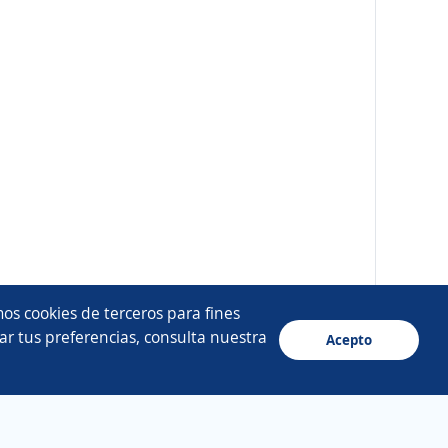
os cookies de terceros para fines
ar tus preferencias, consulta nuestra
Acepto