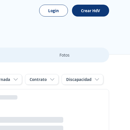
Login
Crear HdV
Fotos
rnada
Contrato
Discapacidad