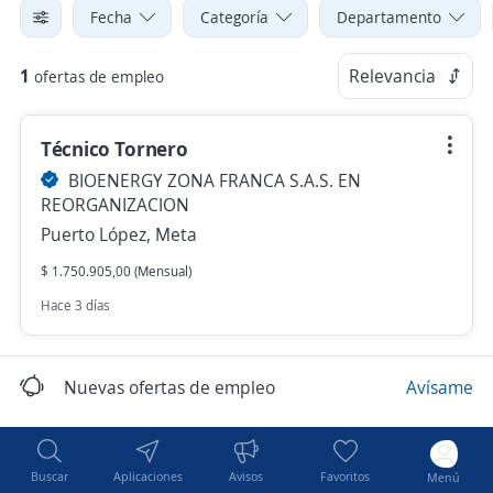
Fecha
Categoría
Departamento
1
Relevancia
ofertas de empleo
Técnico Tornero
BIOENERGY ZONA FRANCA S.A.S. EN
REORGANIZACION
Puerto López, Meta
$ 1.750.905,00 (Mensual)
Hace 3 días
Nuevas ofertas de empleo
Avísame
Buscar
Aplicaciones
Avisos
Favoritos
Menú