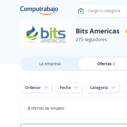
Bits Americas
275 seguidores
La empresa
Ofertas
2
Ordenar
Fecha
Categoría
2
ofertas de empleo