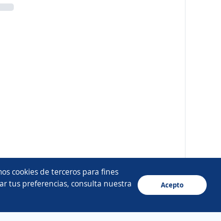
os cookies de terceros para fines
ar tus preferencias, consulta nuestra
Acepto