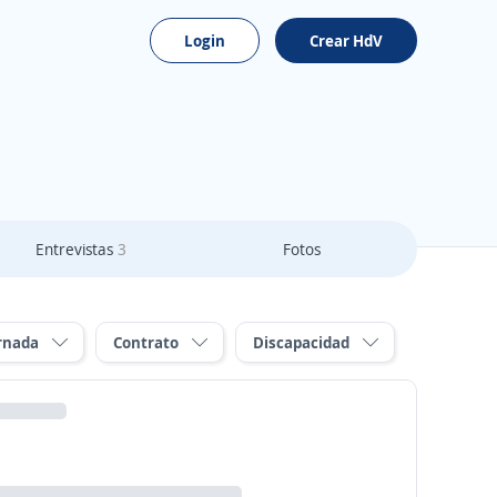
Login
Crear HdV
Entrevistas
3
Fotos
rnada
Contrato
Discapacidad