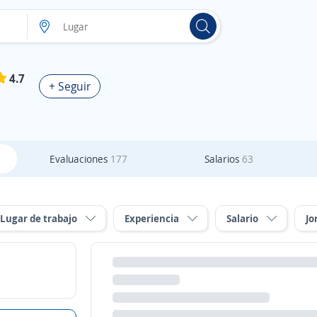
4.7
+ Seguir
Evaluaciones
177
Salarios
63
Lugar de trabajo
Experiencia
Salario
Jo