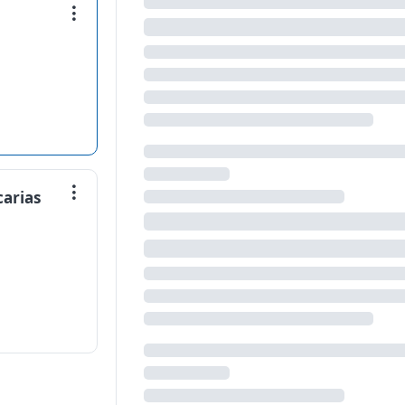
carias