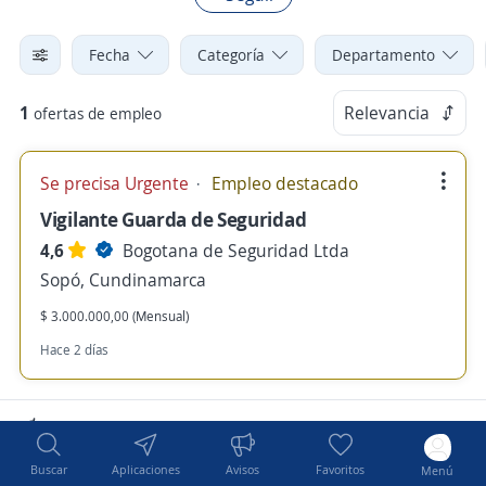
Fecha
Categoría
Departamento
1
Relevancia
ofertas de empleo
Se precisa Urgente
Empleo destacado
Vigilante Guarda de Seguridad
4,6
Bogotana de Seguridad Ltda
Sopó, Cundinamarca
$ 3.000.000,00 (Mensual)
Hace 2 días
Nuevas ofertas de empleo
Avísame
Buscar
Aplicaciones
Avisos
Favoritos
Menú