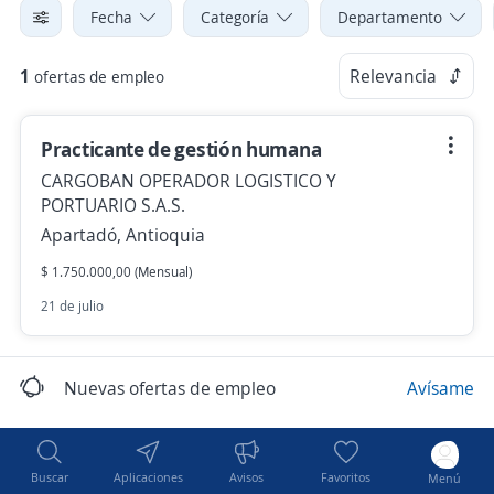
Fecha
Categoría
Departamento
1
Relevancia
ofertas de empleo
Practicante de gestión humana
CARGOBAN OPERADOR LOGISTICO Y
PORTUARIO S.A.S.
Apartadó, Antioquia
$ 1.750.000,00 (Mensual)
21 de julio
Nuevas ofertas de empleo
Avísame
Buscar
Aplicaciones
Avisos
Favoritos
Menú