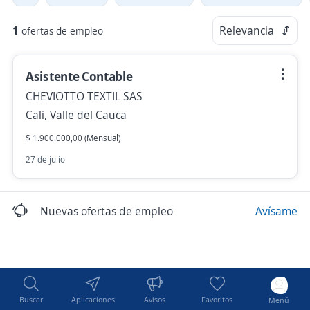
1
Relevancia
ofertas de empleo
Asistente Contable
CHEVIOTTO TEXTIL SAS
Cali, Valle del Cauca
$ 1.900.000,00 (Mensual)
27 de julio
Nuevas ofertas de empleo
Avísame
Buscar
Aplicaciones
Avisos
Favoritos
Menú