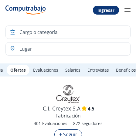
Ingresar
sa
Ofertas
Evaluaciones
Salarios
Entrevistas
Beneficios
C.I. Creytex S.A
4.5
Fabricación
401 Evaluaciones
872 seguidores
+ Seguir