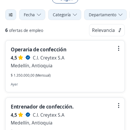
Fecha
Categoría
Departamento
6
Relevancia
ofertas de empleo
Operaria de confección
4,5
C.I. Creytex S.A
Medellín, Antioquia
$ 1.350.000,00 (Mensual)
Ayer
Entrenador de confección.
4,5
C.I. Creytex S.A
Medellín, Antioquia