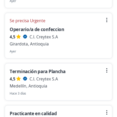
Ayer
Se precisa Urgente
Operario/a de confeccion
4,5
C.I. Creytex S.A
Girardota, Antioquia
Ayer
Terminación para Plancha
4,5
C.I. Creytex S.A
Medellín, Antioquia
Hace 3 días
Practicante en calidad