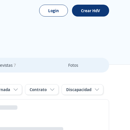
Login
Crear HdV
evistas
7
Fotos
rnada
Contrato
Discapacidad