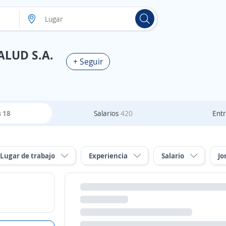
LUD S.A.
+ Seguir
s
18
Salarios
420
Entr
Lugar de trabajo
Experiencia
Salario
Jo