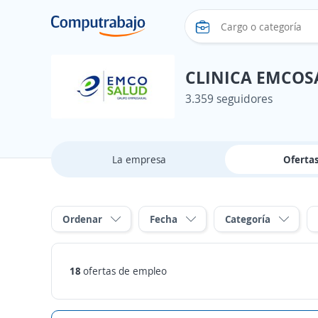
CLINICA EMCOSA
3.359 seguidores
La empresa
Oferta
Ordenar
Fecha
Categoría
18
ofertas de empleo