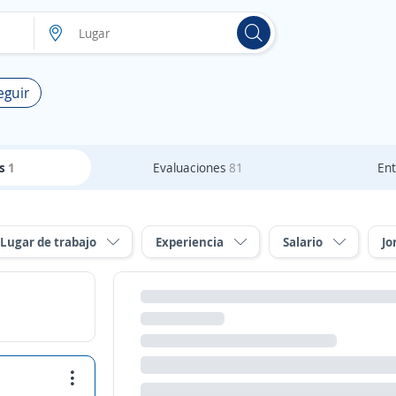
eguir
as
1
Evaluaciones
81
Ent
Lugar de trabajo
Experiencia
Salario
Jo