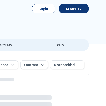
Login
Crear HdV
revistas
Fotos
rnada
Contrato
Discapacidad