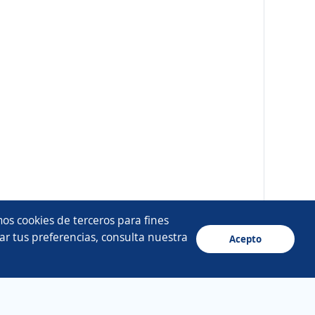
os cookies de terceros para fines
ar tus preferencias, consulta nuestra
Acepto