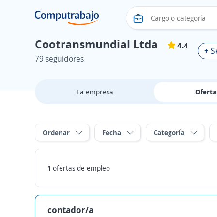
Cootransmundial Ltda
4.4
+ S
79 seguidores
La empresa
Ofert
Ordenar
Fecha
Categoría
1
ofertas de empleo
contador/a