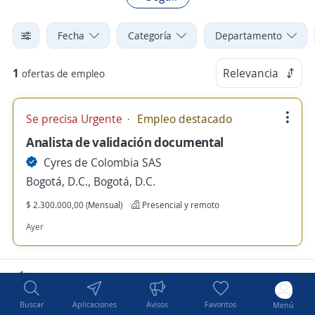
Fecha
Categoría
Departamento
1
Relevancia
ofertas de empleo
Se precisa Urgente
Empleo destacado
Analista de validación documental
Cyres de Colombia SAS
Bogotá, D.C., Bogotá, D.C.
$ 2.300.000,00 (Mensual)
Presencial y remoto
Ayer
Nuevas ofertas de empleo
Avísame
Buscar
Aplicaciones
Avisos
Favoritos
Menú