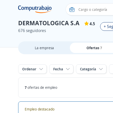
DERMATOLOGICA S.A
4.5
+ Seg
676 seguidores
La empresa
Ofertas
7
Ordenar
Fecha
Categoría
7
ofertas de empleo
Empleo destacado