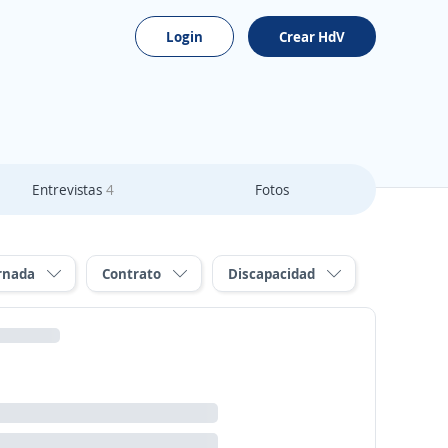
Login
Crear HdV
Entrevistas
4
Fotos
rnada
Contrato
Discapacidad