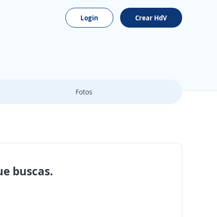
Login
Crear HdV
Fotos
ue buscas.