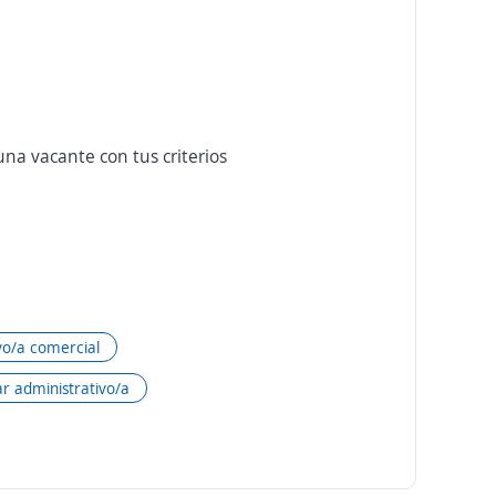
na vacante con tus criterios
vo/a comercial
ar administrativo/a