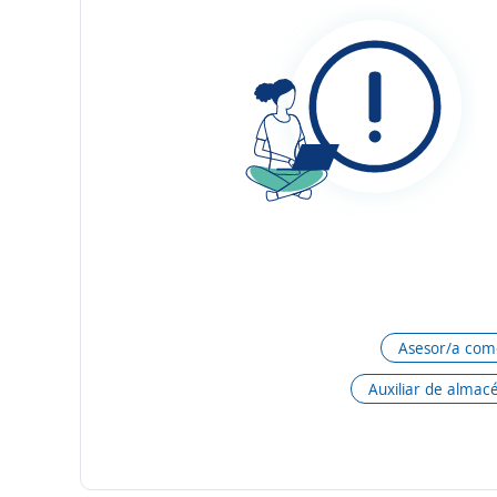
Asesor/a come
Auxiliar de almac